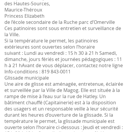
des Hautes-Sources,
Maurice-Théroux
Princess Elizabeth
de l’école secondaire de la Ruche parc d’Omerville
Ces patinoires sont sous entretien et surveillance de
la Ville.
Si la température le permet, les patinoires
extérieures sont ouvertes selon l’horaire
suivant : Lundi au vendredi : 15 h 30 à 21 h Samedi,
dimanche, jours fériés et journées pédagogiques : 11
h à 21 hAvant de vous déplacer, contactez notre ligne
Info-conditions : 819 843-0011
Glissade municipale
Une aire de glisse est aménagée, entretenue, éclairée
et surveillée par la Ville de Magog. Elle est située à la
rampe de mise à l’eau sur la rue de Hatley. Un
bâtiment chauffé (Capitainerie) est à la disposition
des usagers et un responsable veille à leur sécurité
durant les heures d’ouverture de la glissade. Si la
température le permet, la glissade municipale est
ouverte selon l’horaire ci-dessous : Jeudi et vendredi :