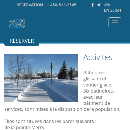
RÉSERVATION :
1 450-513-3545
ENGLISH
Toggle
navigat
RÉSERVER
Activités
Patinoires,
glissade et
sentier glacé.
Six patinoires,
avec leur
bâtiment de
services, sont mises à la disposition de la population.
Elles sont situées dans les parcs suivants :
de la pointe Merry