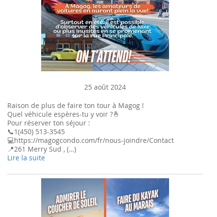
25 août 2024
Raison de plus de faire ton tour à Magog !
Quel véhicule espères-tu y voir ?🤞
Pour réserver ton séjour :
📞1(450) 513-3545
💻https://magogcondo.com/fr/nous-joindre/Contact
📍261 Merry Sud , (…)
Lire la suite