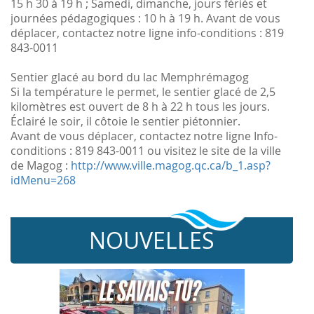
15 h 30 à 19 h ; Samedi, dimanche, jours fériés et
journées pédagogiques : 10 h à 19 h. Avant de vous
déplacer, contactez notre ligne info-conditions : 819
843-0011
Sentier glacé au bord du lac Memphrémagog
Si la température le permet, le sentier glacé de 2,5
kilomètres est ouvert de 8 h à 22 h tous les jours.
Éclairé le soir, il côtoie le sentier piétonnier.
Avant de vous déplacer, contactez notre ligne Info-
conditions : 819 843-0011 ou visitez le site de la ville
de Magog :
http://www.ville.magog.qc.ca/b_1.asp?
idMenu=268
NOUVELLES