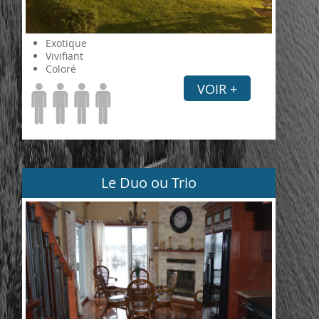
Exotique
Vivifiant
Coloré
VOIR +
Le Duo ou Trio