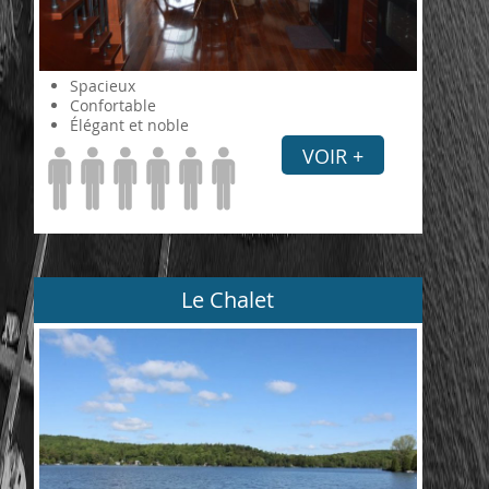
Spacieux
Confortable
Élégant et noble
VOIR +
Le Chalet