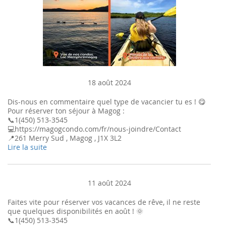
18 août 2024
Dis-nous en commentaire quel type de vacancier tu es ! 😋
Pour réserver ton séjour à Magog :
📞1(450) 513-3545
💻https://magogcondo.com/fr/nous-joindre/Contact
📍261 Merry Sud , Magog , J1X 3L2
Lire la suite
11 août 2024
Faites vite pour réserver vos vacances de rêve, il ne reste
que quelques disponibilités en août ! 🌞
📞1(450) 513-3545