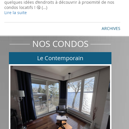
quelques idées d’endroits à découvrir à proximité de nos
condos locatifs ! 🤤 (…)
Lire la suite
ARCHIVES
NOS CONDOS
Le Contemporain