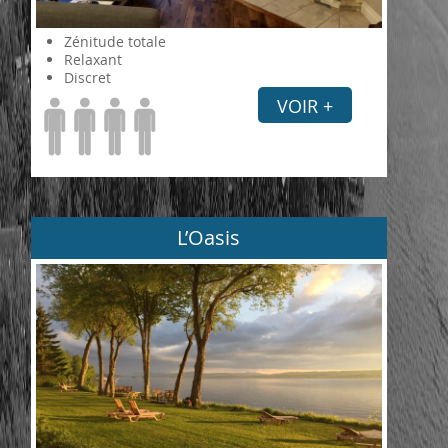
Zénitude totale
Relaxant
Discret
VOIR +
L’Oasis