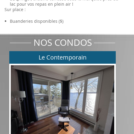
lac pour vos repas en plein air !
Sur place :
Buanderies disponibles ($)
NOS CONDOS
Le Contemporain