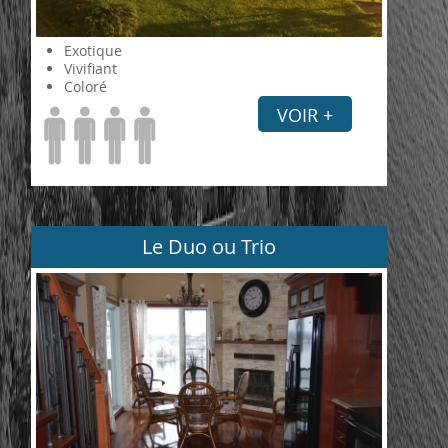
Exotique
Vivifiant
Coloré
VOIR +
Le Duo ou Trio