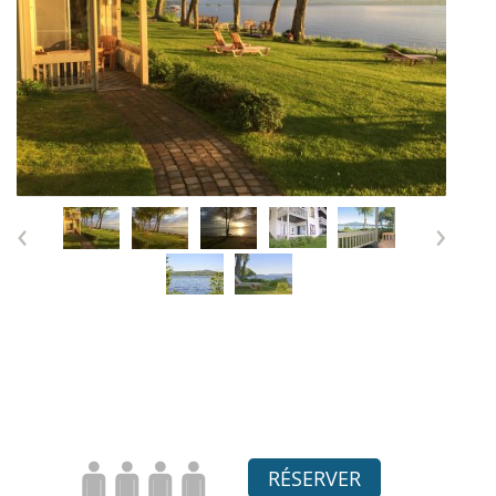
‹
›
RÉSERVER