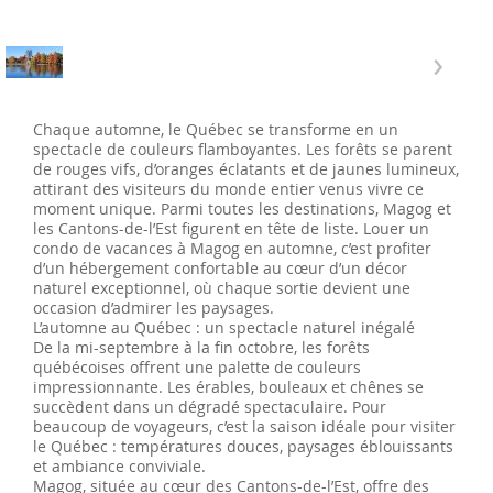
‹
›
Chaque automne, le Québec se transforme en un
spectacle de couleurs flamboyantes. Les forêts se parent
de rouges vifs, d’oranges éclatants et de jaunes lumineux,
attirant des visiteurs du monde entier venus vivre ce
moment unique. Parmi toutes les destinations, Magog et
les Cantons-de-l’Est figurent en tête de liste. Louer un
condo de vacances à Magog en automne, c’est profiter
d’un hébergement confortable au cœur d’un décor
naturel exceptionnel, où chaque sortie devient une
occasion d’admirer les paysages.
L’automne au Québec : un spectacle naturel inégalé
De la mi-septembre à la fin octobre, les forêts
québécoises offrent une palette de couleurs
impressionnante. Les érables, bouleaux et chênes se
succèdent dans un dégradé spectaculaire. Pour
beaucoup de voyageurs, c’est la saison idéale pour visiter
le Québec : températures douces, paysages éblouissants
et ambiance conviviale.
Magog, située au cœur des Cantons-de-l’Est, offre des