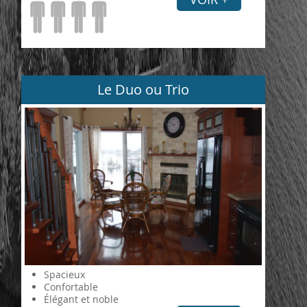
Le Duo ou Trio
Spacieux
Confortable
Élégant et noble