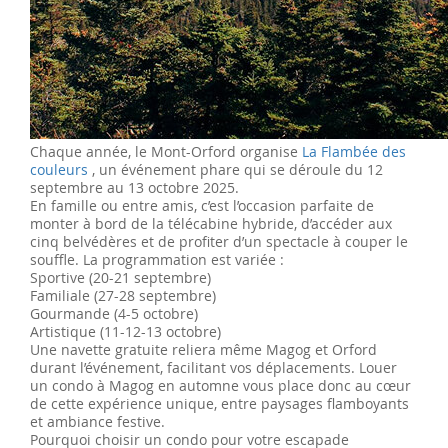
Chaque année, le Mont-Orford organise
La Flambée des
couleurs
, un événement phare qui se déroule du 12
septembre au 13 octobre 2025.
En famille ou entre amis, c’est l’occasion parfaite de
monter à bord de la télécabine hybride, d’accéder aux
cinq belvédères et de profiter d’un spectacle à couper le
souffle. La programmation est variée :
Sportive (20-21 septembre)
Familiale (27-28 septembre)
Gourmande (4-5 octobre)
Artistique (11-12-13 octobre)
Une navette gratuite reliera même Magog et Orford
durant l’événement, facilitant vos déplacements. Louer
un condo à Magog en automne vous place donc au cœur
de cette expérience unique, entre paysages flamboyants
et ambiance festive.
Pourquoi choisir un condo pour votre escapade