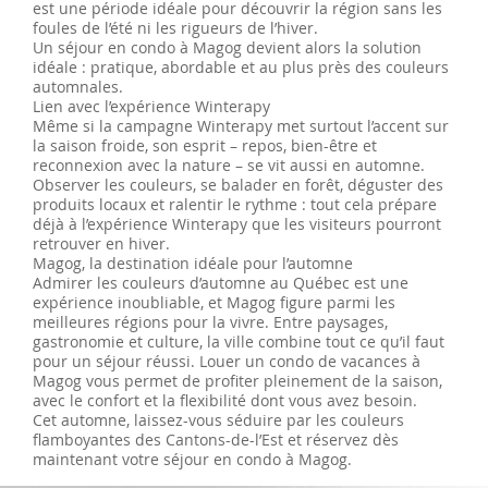
est une période idéale pour découvrir la région sans les
foules de l’été ni les rigueurs de l’hiver.
Un séjour en condo à Magog devient alors la solution
idéale : pratique, abordable et au plus près des couleurs
automnales.
Lien avec l’expérience Winterapy
Même si la campagne Winterapy met surtout l’accent sur
la saison froide, son esprit – repos, bien-être et
reconnexion avec la nature – se vit aussi en automne.
Observer les couleurs, se balader en forêt, déguster des
produits locaux et ralentir le rythme : tout cela prépare
déjà à l’expérience Winterapy que les visiteurs pourront
retrouver en hiver.
Magog, la destination idéale pour l’automne
Admirer les couleurs d’automne au Québec est une
expérience inoubliable, et Magog figure parmi les
meilleures régions pour la vivre. Entre paysages,
gastronomie et culture, la ville combine tout ce qu’il faut
pour un séjour réussi. Louer un condo de vacances à
Magog vous permet de profiter pleinement de la saison,
avec le confort et la flexibilité dont vous avez besoin.
Cet automne, laissez-vous séduire par les couleurs
flamboyantes des Cantons-de-l’Est et réservez dès
maintenant votre séjour en condo à Magog.