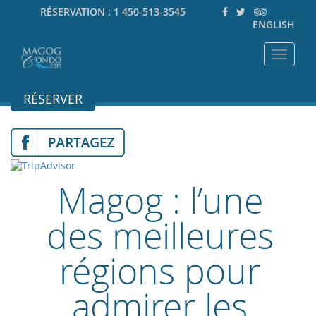
RÉSERVATION :
1 450-513-3545
ENGLISH
Toggle
navigat
RÉSERVER
Magog : l’une
des meilleures
régions pour
admirer les