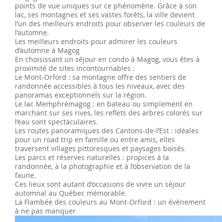
points de vue uniques sur ce phénomène. Grâce à son
lac, ses montagnes et ses vastes forêts, la ville devient
l’un des meilleurs endroits pour observer les couleurs de
l’automne.
Les meilleurs endroits pour admirer les couleurs
d’automne à Magog
En choisissant un séjour en condo à Magog, vous êtes à
proximité de sites incontournables :
Le Mont-Orford : sa montagne offre des sentiers de
randonnée accessibles à tous les niveaux, avec des
panoramas exceptionnels sur la région.
Le lac Memphrémagog : en bateau ou simplement en
marchant sur ses rives, les reflets des arbres colorés sur
l’eau sont spectaculaires.
Les routes panoramiques des Cantons-de-l’Est : idéales
pour un road trip en famille ou entre amis, elles
traversent villages pittoresques et paysages boisés.
Les parcs et réserves naturelles : propices à la
randonnée, à la photographie et à l’observation de la
faune.
Ces lieux sont autant d’occasions de vivre un séjour
automnal au Québec mémorable.
La Flambée des couleurs au Mont-Orford : un événement
à ne pas manquer