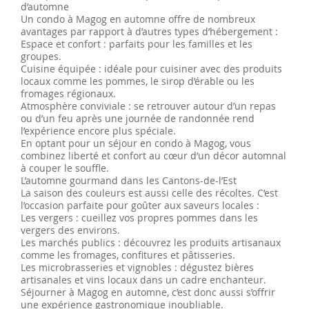
d’automne
Un condo à Magog en automne offre de nombreux
avantages par rapport à d’autres types d’hébergement :
Espace et confort : parfaits pour les familles et les
groupes.
Cuisine équipée : idéale pour cuisiner avec des produits
locaux comme les pommes, le sirop d’érable ou les
fromages régionaux.
Atmosphère conviviale : se retrouver autour d’un repas
ou d’un feu après une journée de randonnée rend
l’expérience encore plus spéciale.
En optant pour un séjour en condo à Magog, vous
combinez liberté et confort au cœur d’un décor automnal
à couper le souffle.
L’automne gourmand dans les Cantons-de-l’Est
La saison des couleurs est aussi celle des récoltes. C’est
l’occasion parfaite pour goûter aux saveurs locales :
Les vergers : cueillez vos propres pommes dans les
vergers des environs.
Les marchés publics : découvrez les produits artisanaux
comme les fromages, confitures et pâtisseries.
Les microbrasseries et vignobles : dégustez bières
artisanales et vins locaux dans un cadre enchanteur.
Séjourner à Magog en automne, c’est donc aussi s’offrir
une expérience gastronomique inoubliable.