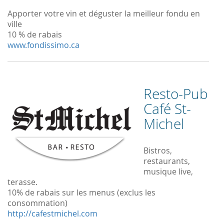
Apporter votre vin et déguster la meilleur fondu en
ville
10 % de rabais
www.fondissimo.ca
Resto-Pub
Café St-
Michel
Bistros,
restaurants,
musique live,
terasse.
10% de rabais sur les menus (exclus les
consommation)
http://cafestmichel.com