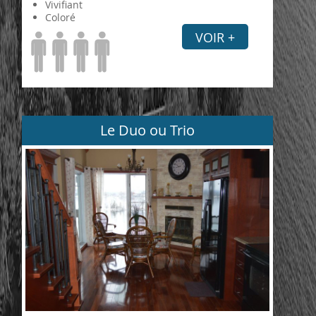
Vivifiant
Coloré
VOIR +
Le Duo ou Trio