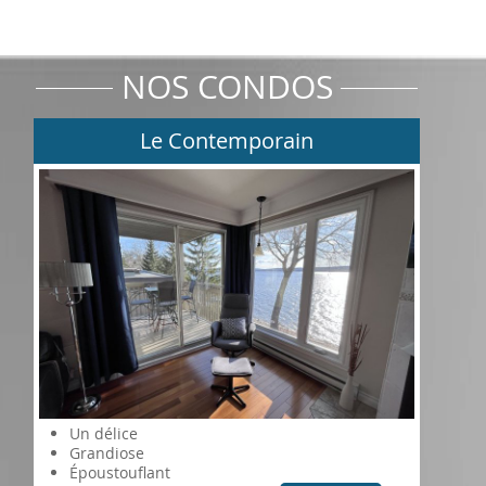
NOS CONDOS
Le Contemporain
Un délice
Grandiose
Époustouflant