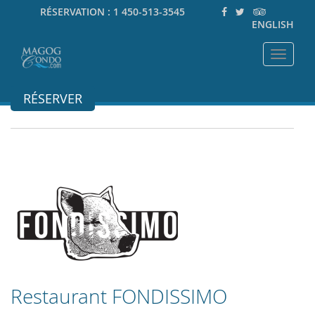
RÉSERVATION :
1 450-513-3545
ENGLISH
Toggle
navigat
RÉSERVER
Restaurant FONDISSIMO