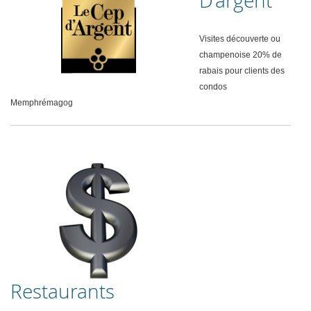
D’argent
Visites découverte ou
champenoise 20% de
rabais pour clients des
condos
Memphrémagog
Restaurants