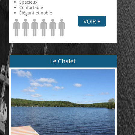
Spacieux
Confortable
Élégant et noble
VOIR +
Le Chalet