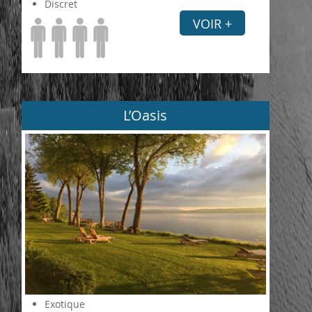
Discret
VOIR +
L’Oasis
Exotique