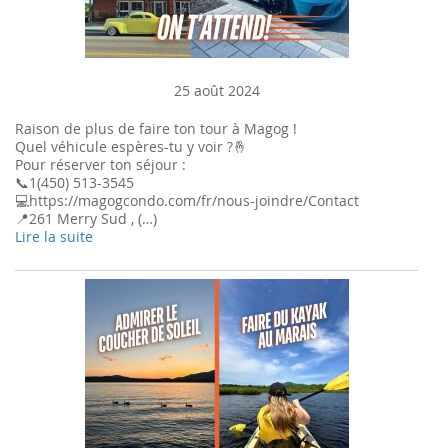
25 août 2024
Raison de plus de faire ton tour à Magog !
Quel véhicule espères-tu y voir ?🤞
Pour réserver ton séjour :
📞1(450) 513-3545
💻https://magogcondo.com/fr/nous-joindre/Contact
📍261 Merry Sud , (…)
Lire la suite