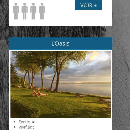
VOIR +
L’Oasis
Exotique
Vivifiant