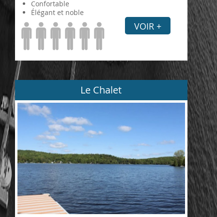
Confortable
Élégant et noble
VOIR +
Le Chalet