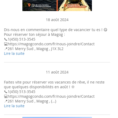
18 août 2024
Dis-nous en commentaire quel type de vacancier tu es ! 😋
Pour réserver ton séjour à Magog :
📞1(450) 513-3545
💻https://magogcondo.com/fr/nous-joindre/Contact
📍261 Merry Sud , Magog , J1X 3L2
Lire la suite
11 août 2024
Faites vite pour réserver vos vacances de rêve, il ne reste
que quelques disponibilités en août ! 🌞
📞1(450) 513-3545
💻https://magogcondo.com/fr/nous-joindre/Contact
📍261 Merry Sud , Magog , (…)
Lire la suite