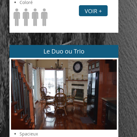
Coloré
VOIR +
Le Duo ou Trio
Spacieux