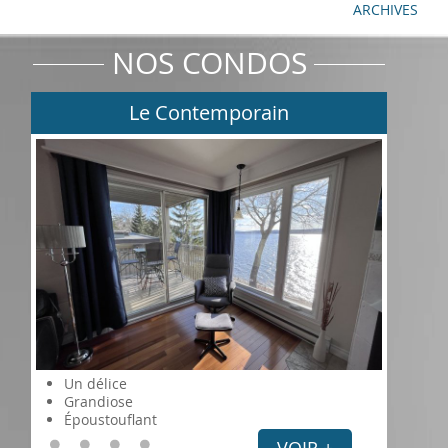
ARCHIVES
NOS CONDOS
Le Contemporain
Un délice
Grandiose
Époustouflant
VOIR +