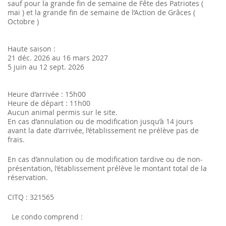
sauf pour la grande fin de semaine de Fête des Patriotes (
mai ) et la grande fin de semaine de l’Action de Grâces (
Octobre )
Haute saison :
21 déc. 2026 au 16 mars 2027
5 juin au 12 sept. 2026
Heure d’arrivée : 15h00
Heure de départ : 11h00
Aucun animal permis sur le site.
En cas d’annulation ou de modification jusqu’à 14 jours
avant la date d’arrivée, l’établissement ne prélève pas de
frais.
En cas d’annulation ou de modification tardive ou de non-
présentation, l’établissement prélève le montant total de la
réservation.
CITQ : 321565
Le condo comprend :