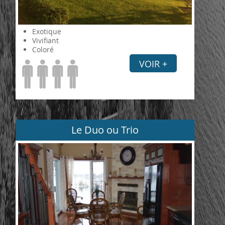
Exotique
Vivifiant
Coloré
VOIR +
Le Duo ou Trio