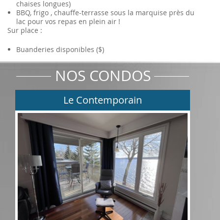
chaises longues)
BBQ, frigo , chauffe-terrasse sous la marquise près du
lac pour vos repas en plein air !
Sur place :
Buanderies disponibles ($)
NOS CONDOS
Le Contemporain