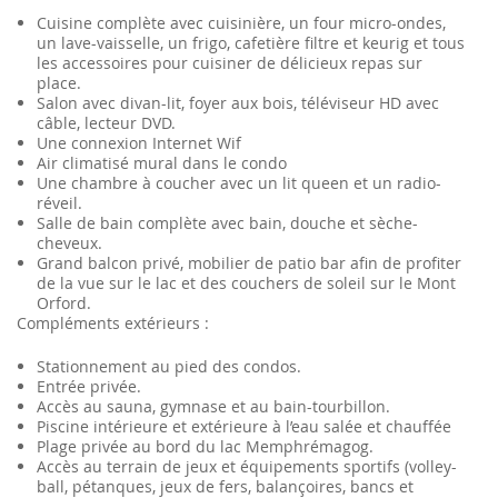
Cuisine complète avec cuisinière, un four micro-ondes,
un lave-vaisselle, un frigo, cafetière filtre et keurig et tous
les accessoires pour cuisiner de délicieux repas sur
place.
Salon avec divan-lit, foyer aux bois, téléviseur HD avec
câble, lecteur DVD.
Une connexion Internet Wif
Air climatisé mural dans le condo
Une chambre à coucher avec un lit queen et un radio-
réveil.
Salle de bain complète avec bain, douche et sèche-
cheveux.
Grand balcon privé, mobilier de patio bar afin de profiter
de la vue sur le lac et des couchers de soleil sur le Mont
Orford.
Compléments extérieurs :
Stationnement au pied des condos.
Entrée privée.
Accès au sauna, gymnase et au bain-tourbillon.
Piscine intérieure et extérieure à l’eau salée et chauffée
Plage privée au bord du lac Memphrémagog.
Accès au terrain de jeux et équipements sportifs (volley-
ball, pétanques, jeux de fers, balançoires, bancs et