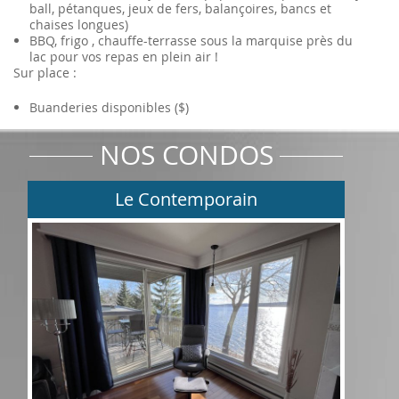
ball, pétanques, jeux de fers, balançoires, bancs et
chaises longues)
BBQ, frigo , chauffe-terrasse sous la marquise près du
lac pour vos repas en plein air !
Sur place :
Buanderies disponibles ($)
NOS CONDOS
Le Contemporain