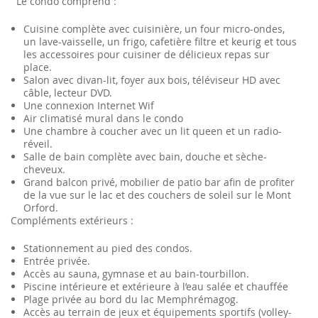
Le condo comprend :
Cuisine complète avec cuisinière, un four micro-ondes,
un lave-vaisselle, un frigo, cafetière filtre et keurig et tous
les accessoires pour cuisiner de délicieux repas sur
place.
Salon avec divan-lit, foyer aux bois, téléviseur HD avec
câble, lecteur DVD.
Une connexion Internet Wif
Air climatisé mural dans le condo
Une chambre à coucher avec un lit queen et un radio-
réveil.
Salle de bain complète avec bain, douche et sèche-
cheveux.
Grand balcon privé, mobilier de patio bar afin de profiter
de la vue sur le lac et des couchers de soleil sur le Mont
Orford.
Compléments extérieurs :
Stationnement au pied des condos.
Entrée privée.
Accès au sauna, gymnase et au bain-tourbillon.
Piscine intérieure et extérieure à l’eau salée et chauffée
Plage privée au bord du lac Memphrémagog.
Accès au terrain de jeux et équipements sportifs (volley-