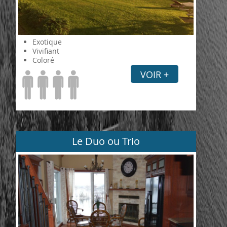
Exotique
Vivifiant
Coloré
VOIR +
Le Duo ou Trio