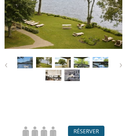
‹
›
RÉSERVER