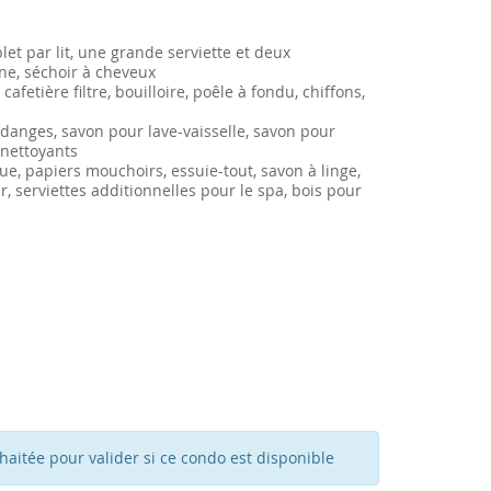
et par lit, une grande serviette et deux
ne, séchoir à cheveux
cafetière filtre, bouilloire, poêle à fondu, chiffons,
vidanges, savon pour lave-vaisselle, savon pour
 nettoyants
ue, papiers mouchoirs, essuie-tout, savon à linge,
, serviettes additionnelles pour le spa, bois pour
haitée pour valider si ce condo est disponible