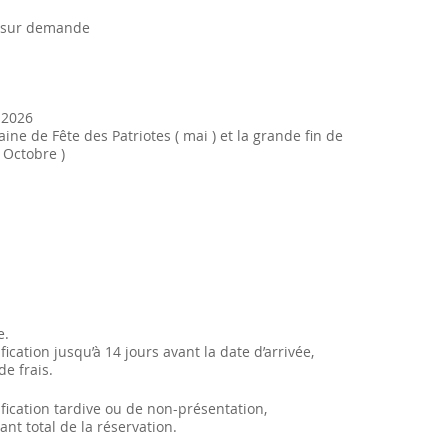
n sur demande
 2026
ine de Fête des Patriotes ( mai ) et la grande fin de
 Octobre )
e.
ication jusqu’à 14 jours avant la date d’arrivée,
de frais.
fication tardive ou de non-présentation,
ant total de la réservation.