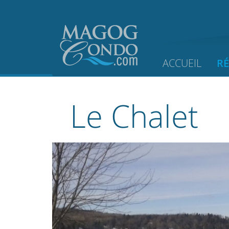
ACCUEIL
R
Le Chalet