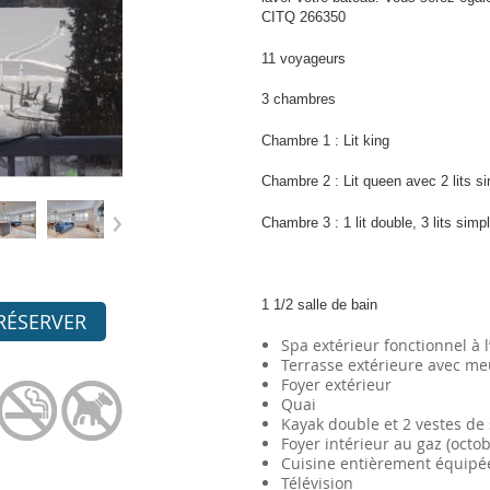
CITQ 266350
11 voyageurs
3 chambres
Chambre 1 : Lit king
Chambre 2 : Lit queen avec 2 lits 
›
Chambre 3 : 1 lit double, 3 lits simp
1 1/2 salle de bain
RÉSERVER
Spa extérieur fonctionnel à 
Terrasse extérieure avec me
Foyer extérieur
Quai
Kayak double et 2 vestes de
Foyer intérieur au gaz (octo
Cuisine entièrement équipé
Télévision