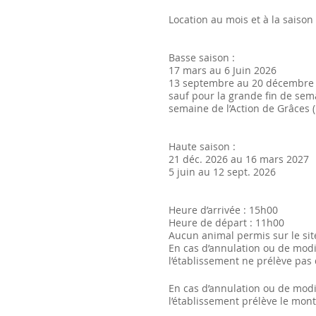
Location au mois et à la saiso
Basse saison :
17 mars au 6 Juin 2026
13 septembre au 20 décembre
sauf pour la grande fin de sema
semaine de l’Action de Grâces (
Haute saison :
21 déc. 2026 au 16 mars 2027
5 juin au 12 sept. 2026
Heure d’arrivée : 15h00
Heure de départ : 11h00
Aucun animal permis sur le sit
En cas d’annulation ou de modif
l’établissement ne prélève pas 
En cas d’annulation ou de modi
l’établissement prélève le mont