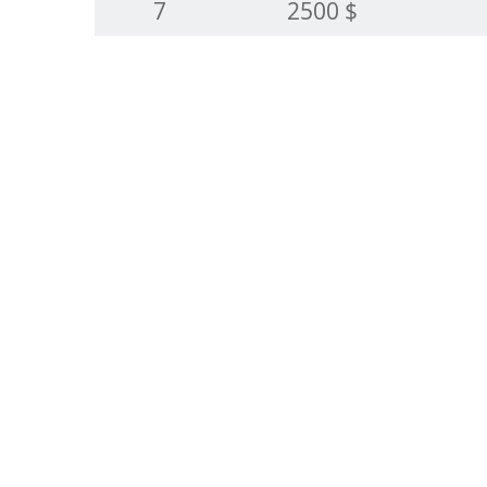
7
2500 $