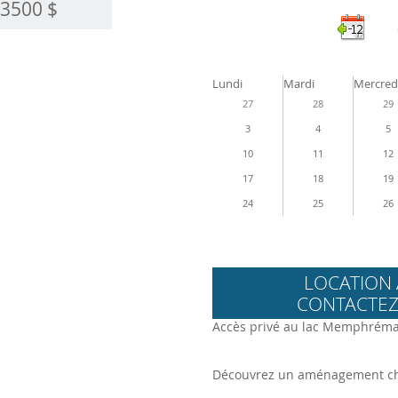
3500 $
Lundi
Mardi
Mercred
27
28
29
3
4
5
10
11
12
17
18
19
24
25
26
LOCATION 
CONTACTEZ
Accès privé au lac Memphrém
Découvrez un aménagement cha