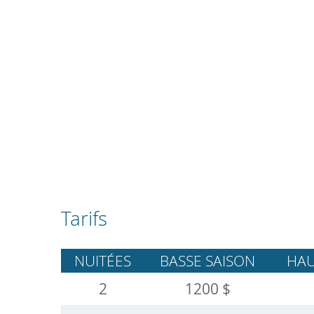
Tarifs
NUITÉES
BASSE SAISON
HAU
2
1200 $