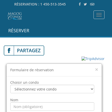
RÉSERVATION :
1 450-513-3545
Toggle
navigat
RÉSERVER
×
Formulaire de réservation
Choisir un condo
Nom