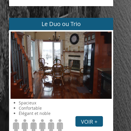
Le Duo ou Trio
Spacieux
Confortable
Élégant et noble
VOIR +